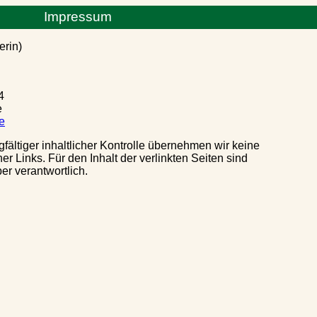
Impressum
erin)
4
e
e
gfältiger inhaltlicher Kontrolle übernehmen wir keine
ner Links. Für den Inhalt der verlinkten Seiten sind
er verantwortlich.